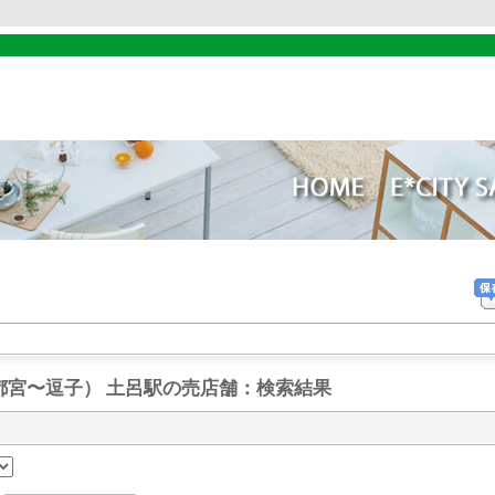
都宮〜逗子） 土呂駅の売店舗
：検索結果