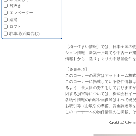
居抜き
エレベーター
給湯
ロフト
駐車場(近隣含む)
【埼玉住まい情報】では、日本全国の
ション情報、新築一戸建てや中古一戸建
情報】から、選りすぐりの不動産物件
【免責事項】
このコーナーの運営はアットホーム株
このコーナーに掲載している物件情報
るよう、最大限の努力をしておりますが
因する損害等については、株式会社イ
各物件情報の内容や画像等はすべて現
お取引等（お取引の準備、資金調達等
このコーナーへの物件情報のご掲載、