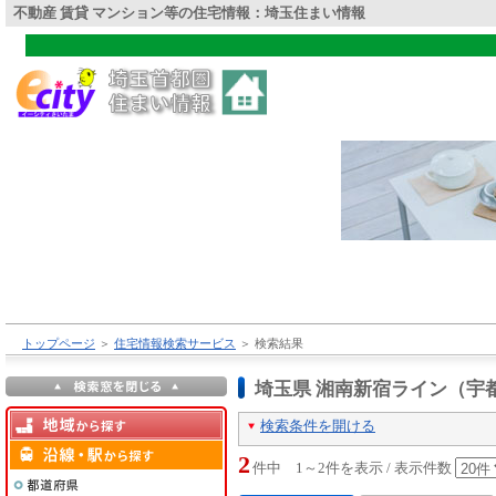
不動産 賃貸 マンション等の住宅情報：埼玉住まい情報
トップページ
＞
住宅情報検索サービス
＞
検索結果
埼玉県 湘南新宿ライン（宇
検索条件を開ける
2
件中 1～2件を表示 / 表示件数