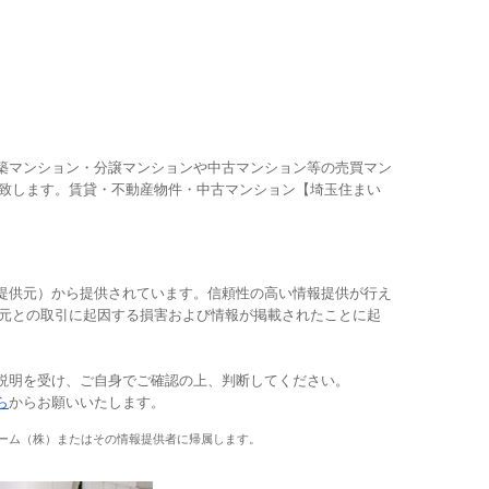
築マンション・分譲マンションや中古マンション等の売買マン
供致します。賃貸・不動産物件・中古マンション【埼玉住まい
提供元）から提供されています。信頼性の高い情報提供が行え
供元との取引に起因する損害および情報が掲載されたことに起
説明を受け、ご自身でご確認の上、判断してください。
ら
からお願いいたします。
ーム（株）またはその情報提供者に帰属します。