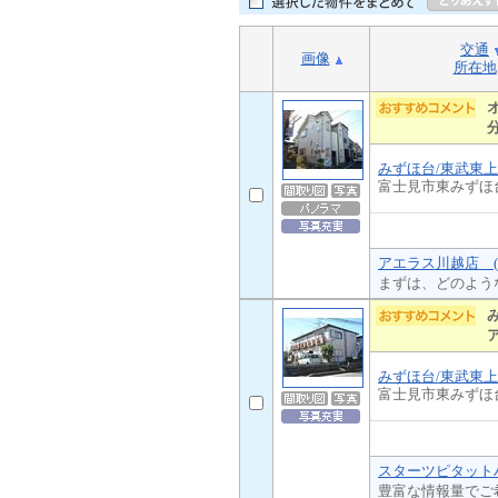
交通
画像
所在地
みずほ台/東武東
富士見市東みずほ
アエラス川越店 (
まずは、どのよう
みずほ台/東武東
富士見市東みずほ
スターツピタットハ
豊富な情報量でご