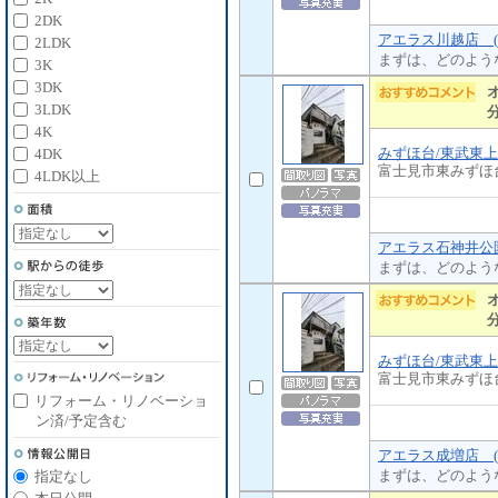
2DK
アエラス川越店 (
2LDK
まずは、どのよう
3K
3DK
3LDK
4K
みずほ台/東武東
4DK
富士見市東みずほ
4LDK以上
アエラス石神井公園
まずは、どのよう
みずほ台/東武東
富士見市東みずほ
リフォーム・リノベーショ
ン済/予定含む
アエラス成増店 (
まずは、どのよう
指定なし