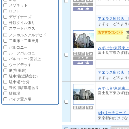
メゾネット
ロフト
デザイナーズ
アエラス所沢店 (
外観タイル張り
まずは、どのよう
スマートハウス
ノンホルムアルデヒド
二重床・二重天井
バルコニー
みずほ台/東武東
富士見市東みずほ
ルーフバルコニー
バルコニー2面以上
ウッドデッキ
庭(専用庭)
アエラス所沢店 (
駐車場(近隣含む)
まずは、どのよう
駐車場2台分
来客用駐車場あり
みずほ台/東武東
富士見市東みずほ
駐輪場
バイク置き場
(株)リッチロード
東京都内だけでな