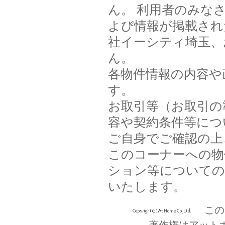
ん。 利用者のみな
よび情報が掲載され
社イーシティ埼玉、
ん。
各物件情報の内容や
す。
お取引等（お取引の
容や契約条件等につ
ご自身でご確認の上
このコーナーへの物
ション等についての
いたします。
この