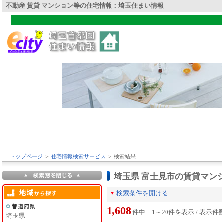
不動産 賃貸 マンション等の住宅情報：埼玉住まい情報
トップページ
＞
住宅情報検索サービス
＞
検索結果
埼玉県 富士見市の賃貸マン
検索条件を開ける
1,608
件中 1～20件を表示 / 表示件
埼玉県