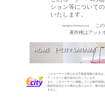
ション等についての
いたします。
この
著作権はアット