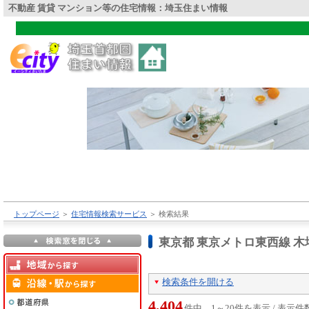
不動産 賃貸 マンション等の住宅情報：埼玉住まい情報
トップページ
＞
住宅情報検索サービス
＞
検索結果
東京都 東京メトロ東西線 
検索条件を開ける
4,404
件中 1～20件を表示 / 表示件