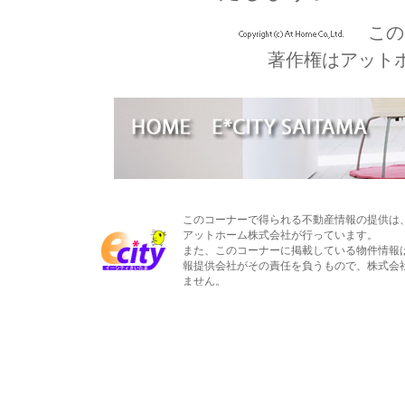
この
著作権はアット