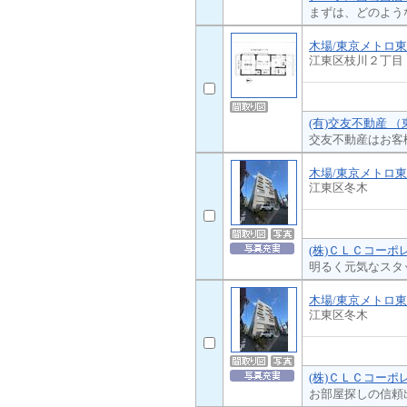
まずは、どのよう
木場/東京メトロ
江東区枝川２丁目
(有)交友不動産 
交友不動産はお客
木場/東京メトロ
江東区冬木
(株)ＣＬＣコーポ
明るく元気なスタ
木場/東京メトロ
江東区冬木
(株)ＣＬＣコーポ
お部屋探しの信頼