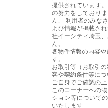
提供されています。
の努力をしておりま
ん。 利用者のみな
よび情報が掲載され
社イーシティ埼玉、
ん。
各物件情報の内容や
す。
お取引等（お取引の
容や契約条件等につ
ご自身でご確認の上
このコーナーへの物
ション等についての
いたします。