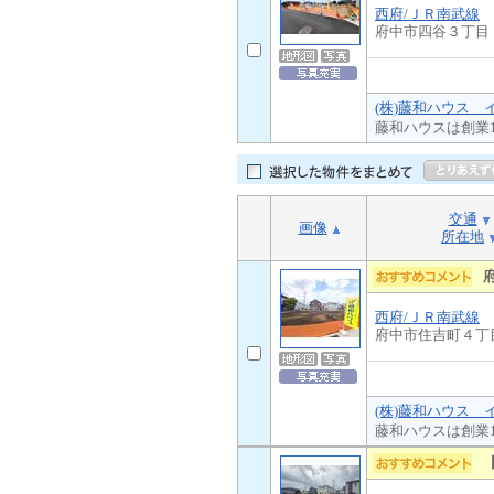
西府/ＪＲ南武線
府中市四谷３丁目
(株)藤和ハウス 
藤和ハウスは創業
交通
画像
所在地
西府/ＪＲ南武線
府中市住吉町４丁
(株)藤和ハウス 
藤和ハウスは創業