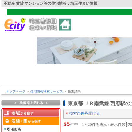
不動産 賃貸 マンション等の住宅情報：埼玉住まい情報
トップページ
＞
住宅情報検索サービス
＞
検索結果
東京都 ＪＲ南武線 西府駅
検索条件を開ける
55
件中 1～20件を表示 / 表示件数