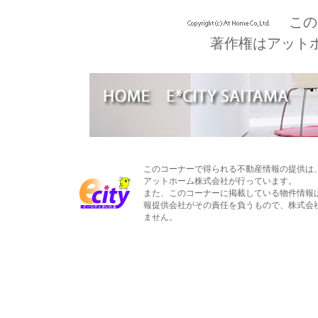
この
著作権はアット