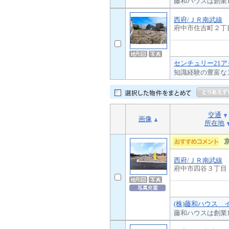
藤和ハウスは創業
西府/ＪＲ南武線
府中市住吉町２丁
センチュリー21ア
知識経験の豊富な
交通
画像
所在地
西府/ＪＲ南武線
府中市四谷３丁目
(株)藤和ハウス 
藤和ハウスは創業