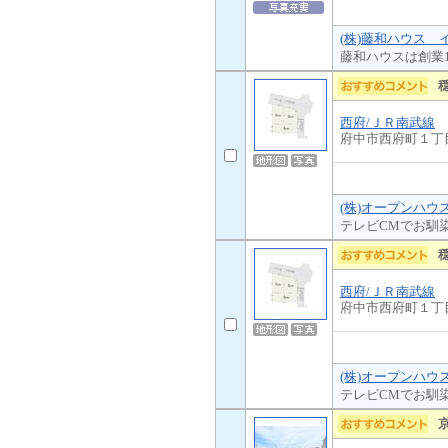
(株)藤和ハウス 
藤和ハウスは創業
西府/ＪＲ南武線
府中市西府町１丁
(株)オープンハウ
テレビCMでお馴
西府/ＪＲ南武線
府中市西府町１丁
(株)オープンハウ
テレビCMでお馴