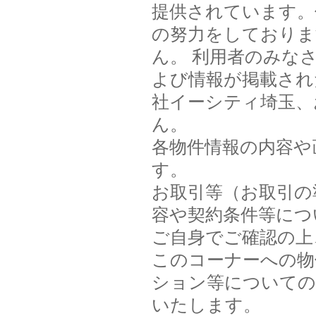
提供されています。
の努力をしておりま
ん。 利用者のみな
よび情報が掲載され
社イーシティ埼玉、
ん。
各物件情報の内容や
す。
お取引等（お取引の
容や契約条件等につ
ご自身でご確認の上
このコーナーへの物
ション等についての
いたします。