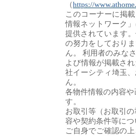
（
https://www.athome.
このコーナーに掲載
情報ネットワーク」
提供されています。
の努力をしておりま
ん。 利用者のみな
よび情報が掲載され
社イーシティ埼玉、
ん。
各物件情報の内容や
す。
お取引等（お取引の
容や契約条件等につ
ご自身でご確認の上