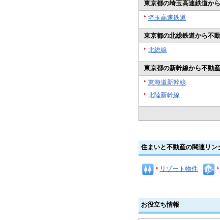
東京都の埼玉高速鉄道か
埼玉高速鉄道
東京都の北総鉄道から不
北総線
東京都の新幹線から不動
東海道新幹線
北陸新幹線
住まいと不動産の関連リン
リゾート物件
お役立ち情報