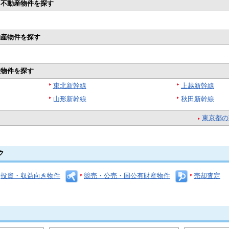
ら不動産物件を探す
動産物件を探す
産物件を探す
東北新幹線
上越新幹線
山形新幹線
秋田新幹線
東京都の
ク
投資・収益向き物件
競売・公売・国公有財産物件
売却査定