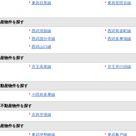
東急目黒線
東急世田谷線
動産物件を探す
西武池袋線
西武有楽町線
西武国分寺線
西武多摩湖線
西武山口線
動産物件を探す
京王高尾線
京王井の頭線
不動産物件を探す
小田急多摩線
ら不動産物件を探す
京急空港線
動産物件を探す
東武伊勢崎線
東武亀戸線