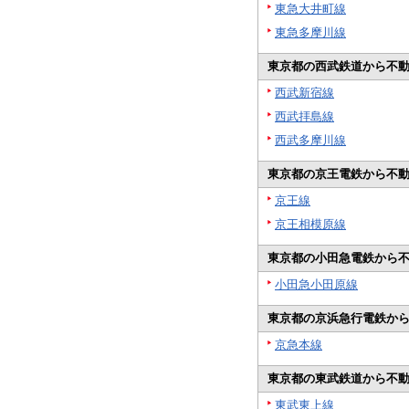
東急大井町線
東急多摩川線
東京都の西武鉄道から不
西武新宿線
西武拝島線
西武多摩川線
東京都の京王電鉄から不
京王線
京王相模原線
東京都の小田急電鉄から
小田急小田原線
東京都の京浜急行電鉄か
京急本線
東京都の東武鉄道から不
東武東上線