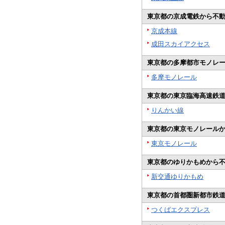
東京都の京成電鉄から不
京成本線
成田スカイアクセス
東京都の多摩都市モノレ
多摩モノレール
東京都の東京臨海高速鉄
りんかい線
東京都の東京モノレール
東京モノレール
東京都のゆりかもめから
新交通ゆりかもめ
東京都の首都圏新都市鉄
つくばエクスプレス