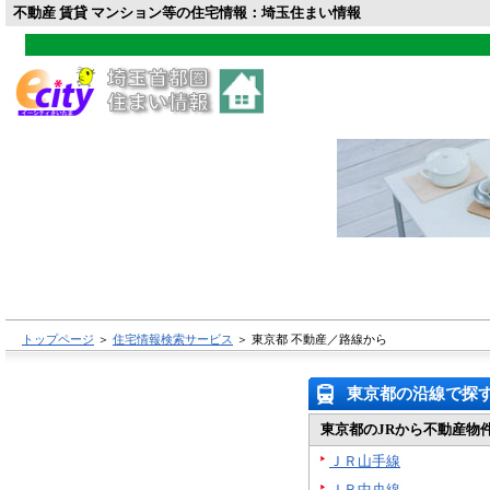
不動産 賃貸 マンション等の住宅情報：埼玉住まい情報
トップページ
＞
住宅情報検索サービス
＞
東京都 不動産／路線から
東京都の沿線で探
東京都のJRから不動産物
ＪＲ山手線
ＪＲ中央線