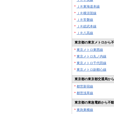
ＪＲ東海道本線
ＪＲ横須賀線
ＪＲ常磐線
ＪＲ総武本線
ＪＲ八高線
東京都の東京メトロから
東京メトロ東西線
東京メトロ丸ノ内線
東京メトロ千代田線
東京メトロ副都心線
東京都の東京都交通局か
都営新宿線
都営浅草線
東京都の東急電鉄から不
東急東横線