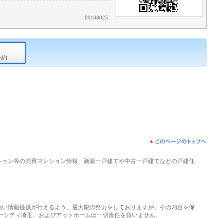
00108025
ション等の売買マンション情報、新築一戸建てや中古一戸建てなどの戸建住
高い情報提供が行えるよう、最大限の努力をしておりますが、その内容を保
ーシティ埼玉、およびアットホームは一切責任を負いません。