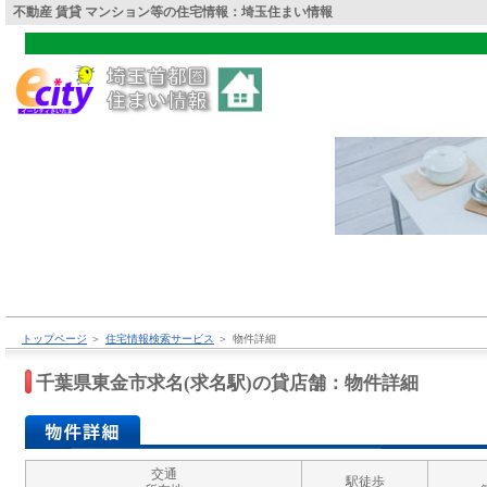
不動産 賃貸 マンション等の住宅情報：埼玉住まい情報
トップページ
＞
住宅情報検索サービス
＞
物件詳細
千葉県東金市求名(求名駅)の貸店舗：物件詳細
交通
駅徒歩