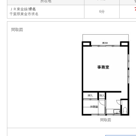
所在地
ＪＲ東金線/
求名
6分
千葉県東金市求名
間取図
間取図