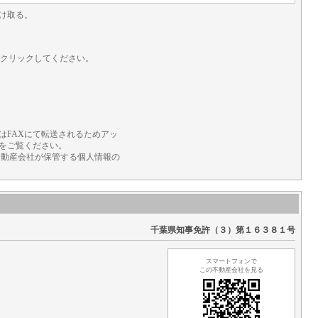
け取る。
をクリックしてください。
はFAXにて転送されるためアッ
をご覧ください。
不動産会社が保管する個人情報の
千葉県知事免許（３）第１６３８１号
スマートフォンで
この不動産会社を見る