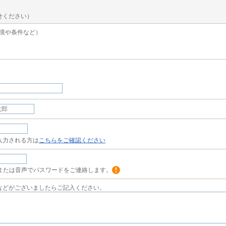
せください）
境や条件など）
入力される方は
こちらをご確認ください
または音声でパスワードをご連絡します。
などがございましたらご記入ください。