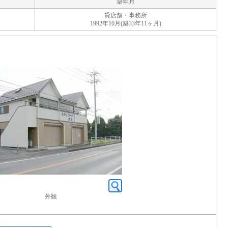
築年月
貸店舗・事務所
1992年10月(築33年11ヶ月)
外観