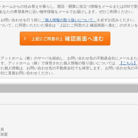
トホームからの住み替えや暮らし、開店・開業に役立つ情報をメールまたはDMで受
あなたの希望条件に近い物件情報をメールでお届けします。ぜひご利用ください。
お問い合わせを行う前に
「個人情報の取り扱いについて」
を必ずお読みください。
ついて」に同意いただいた場合は「上記にご同意の上 確認画面へ進む」のボタン
アットホーム（株）のサーバを経由し、お問い合わせ先の不動産会社にメールまた
ます。アットホーム（株）で保管された個人情報の取り扱いについては、
【こちら】
た個人情報は、お問い合わせ先の不動産会社でも保管します。 お問い合わせ先の
会社に直接お問い合わせください。
会員
会加盟