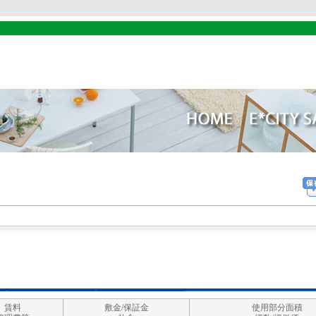
賃料
敷金/保証金
使用部分面積