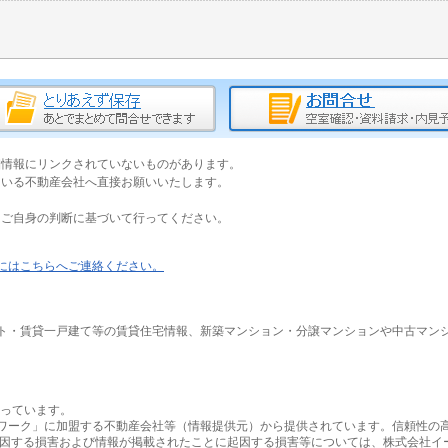
細情報にリンクされていないものがあります。
ている不動産会社へ直接お願いいたします。
はご自身の判断に基づいて行ってください。
にはこちらへご連絡ください。
ト・賃貸一戸建て等の賃貸住宅情報、新築マンション・分譲マンションや中古マン
っています。
ワーク」に加盟する不動産会社等（情報提供元）から提供されています。信頼性の
起因する損害および情報が掲載されたことに起因する損害等については、株式会社イ