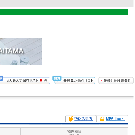
0
物件種目