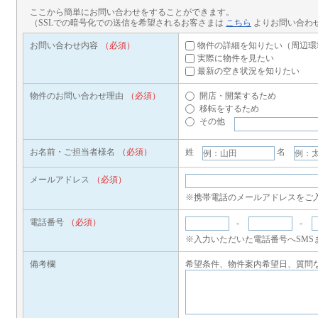
ここから簡単にお問い合わせをすることができます。
（SSLでの暗号化での送信を希望されるお客さまは
こちら
よりお問い合わ
お問い合わせ内容
（必須）
物件の詳細を知りたい（周辺環
実際に物件を見たい
最新の空き状況を知りたい
物件のお問い合わせ理由
（必須）
開店・開業するため
移転をするため
その他
お名前・ご担当者様名
（必須）
姓
名
メールアドレス
（必須）
※携帯電話のメールアドレスをご
電話番号
（必須）
-
-
※入力いただいた電話番号へSMS
備考欄
希望条件、物件案内希望日、質問