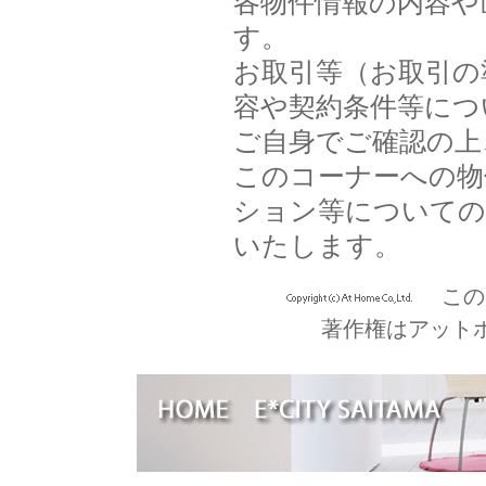
各物件情報の内容や
す。
お取引等（お取引の
容や契約条件等につ
ご自身でご確認の上
このコーナーへの物
ション等についての
いたします。
この
著作権はアット