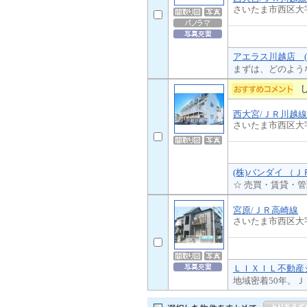
さいたま市西区大
アエラス川越店 (
まずは、どのよう
西大宮/ＪＲ川越線
さいたま市西区大
(株)バンダイ （
☆ 売買・賃貸・
宮原/ＪＲ高崎線
さいたま市西区大
ＬＩＸＩＬ不動産シ
地域密着50年。