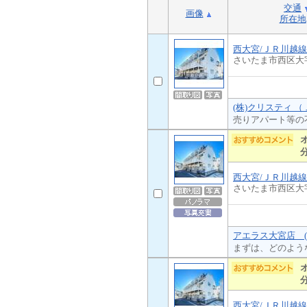
交通
画像
所在地
西大宮/ＪＲ川越線
さいたま市西区大
(株)クリスティ 
売りアパート等の
西大宮/ＪＲ川越線
さいたま市西区大
アエラス大宮店 (
まずは、どのよう
西大宮/ＪＲ川越線