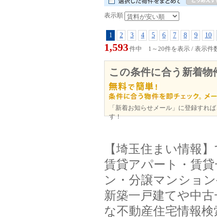
表示順
1
2
3
4
5
6
7
8
9
10
1,593
件中 1～20件を表示 / 表示件
この条件に合う新着物
「新着お知らせメール」に登録すれば
す！
【埼玉住まい情報】
賃貸アパート・賃貸
ン・分譲マンション
新築一戸建てや中古
な不動産住宅情報検