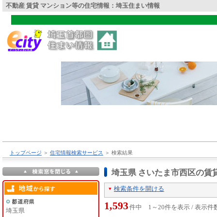
不動産 賃貸 マンション等の住宅情報：埼玉住まい情報
トップページ
＞
住宅情報検索サービス
＞
検索結果
埼玉県 さいたま市西区の賃
検索条件を開ける
1,593
件中 1～20件を表示 / 表示件
埼玉県