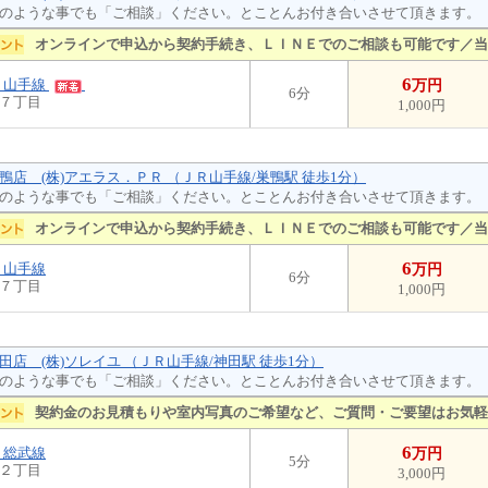
のような事でも「ご相談」ください。とことんお付き合いさせて頂きます。
オンラインで申込から契約手続き、ＬＩＮＥでのご相談も可能です／当
6
Ｒ山手線
万円
6分
７丁目
1,000円
鴨店 (株)アエラス．ＰＲ （ＪＲ山手線/巣鴨駅 徒歩1分）
のような事でも「ご相談」ください。とことんお付き合いさせて頂きます。
オンラインで申込から契約手続き、ＬＩＮＥでのご相談も可能です／当
6
Ｒ山手線
万円
6分
７丁目
1,000円
田店 (株)ソレイユ （ＪＲ山手線/神田駅 徒歩1分）
のような事でも「ご相談」ください。とことんお付き合いさせて頂きます。
契約金のお見積もりや室内写真のご希望など、ご質問・ご要望はお気軽
6
Ｒ総武線
万円
5分
２丁目
3,000円