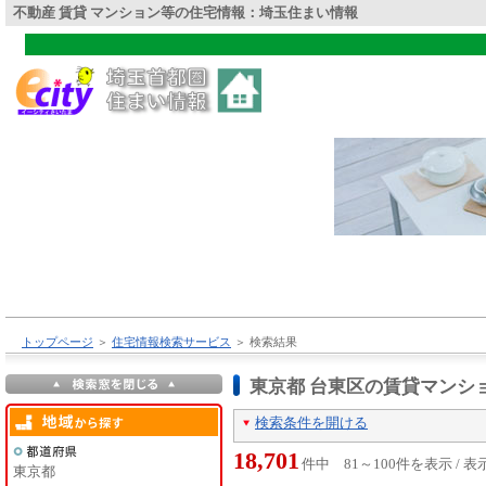
不動産 賃貸 マンション等の住宅情報：埼玉住まい情報
トップページ
＞
住宅情報検索サービス
＞
検索結果
東京都 台東区の賃貸マンシ
検索条件を開ける
18,701
件中 81～100件を表示 / 
東京都