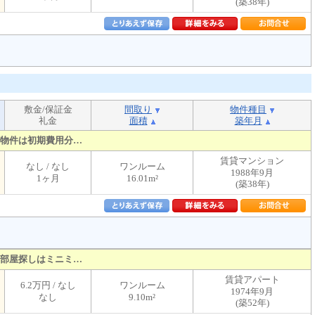
(築38年)
敷金/保証金
間取り
物件種目
礼金
面積
築年月
物件は初期費用分…
賃貸マンション
なし / なし
ワンルーム
1988年9月
1ヶ月
16.01m²
(築38年)
部屋探しはミニミ…
賃貸アパート
6.2万円 / なし
ワンルーム
1974年9月
なし
9.10m²
(築52年)