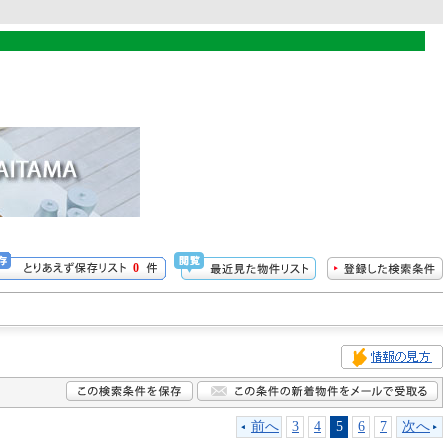
0
前へ
3
4
5
6
7
次へ