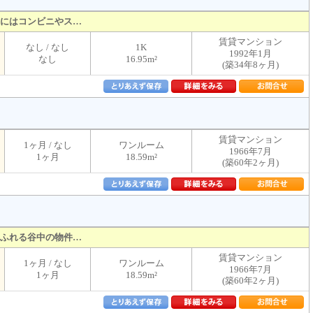
にはコンビニやス…
賃貸マンション
なし / なし
1K
1992年1月
なし
16.95m²
(築34年8ヶ月)
賃貸マンション
1ヶ月 / なし
ワンルーム
1966年7月
1ヶ月
18.59m²
(築60年2ヶ月)
ふれる谷中の物件…
賃貸マンション
1ヶ月 / なし
ワンルーム
1966年7月
1ヶ月
18.59m²
(築60年2ヶ月)