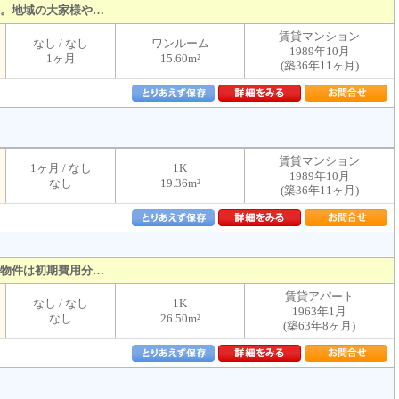
。地域の大家様や…
賃貸マンション
なし / なし
ワンルーム
1989年10月
1ヶ月
15.60m²
(築36年11ヶ月)
賃貸マンション
1ヶ月 / なし
1K
1989年10月
なし
19.36m²
(築36年11ヶ月)
物件は初期費用分…
賃貸アパート
なし / なし
1K
1963年1月
なし
26.50m²
(築63年8ヶ月)