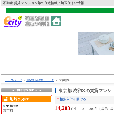
不動産 賃貸 マンション等の住宅情報：埼玉住まい情報
トップページ
＞
住宅情報検索サービス
＞
検索結果
東京都 渋谷区の賃貸マンシ
検索条件を開ける
14,203
件中 281～300件を表示 /
東京都