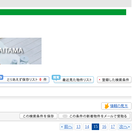
0
前へ
13
14
15
16
17
次へ