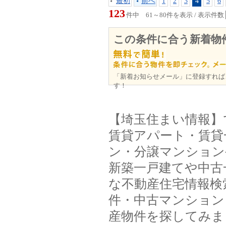
最初
前へ
1
2
3
4
5
6
123
件中 61～80件を表示 / 表示件数
この条件に合う新着物
「新着お知らせメール」に登録すれば
す！
【埼玉住まい情報】
賃貸アパート・賃貸
ン・分譲マンション
新築一戸建てや中古
な不動産住宅情報検
件・中古マンション
産物件を探してみま