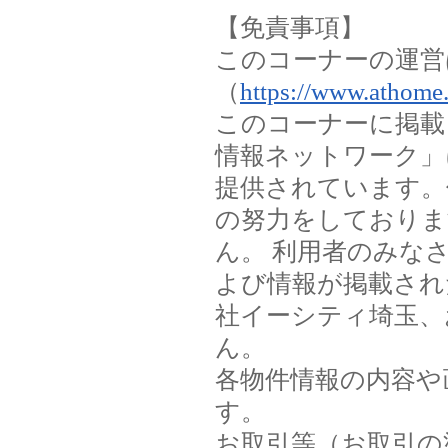
【免責事項】
このコーナーの運営
（
https://www.athome.
このコーナーに掲載
情報ネットワーク」
提供されています。
の努力をしておりま
ん。 利用者のみな
よび情報が掲載され
社イーシティ埼玉、
ん。
各物件情報の内容や
す。
お取引等（お取引の