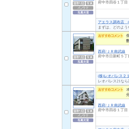
府中市四谷１丁目
アエラス調布店 (
まずは、どのよう
西府/ＪＲ南武線
府中市日新町５丁
(株)レオパレス２
レオパレス21な
西府/ＪＲ南武線
府中市四谷１丁目