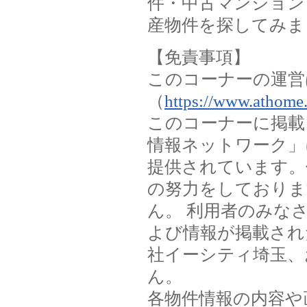
件・中古マンション
産物件を探してみま
【免責事項】
このコーナーの運営
（
https://www.athome.
このコーナーに掲載
情報ネットワーク」
提供されています。
の努力をしておりま
ん。 利用者のみな
よび情報が掲載され
社イーシティ埼玉、
ん。
各物件情報の内容や