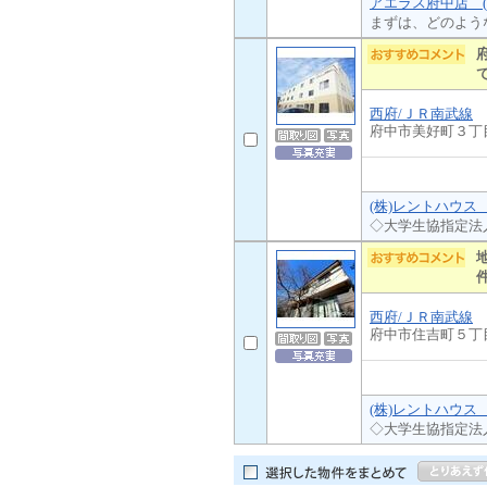
アエラス府中店 (
まずは、どのよう
西府/ＪＲ南武線
府中市美好町３丁
(株)レントハウス
◇大学生協指定法
西府/ＪＲ南武線
府中市住吉町５丁
(株)レントハウス
◇大学生協指定法