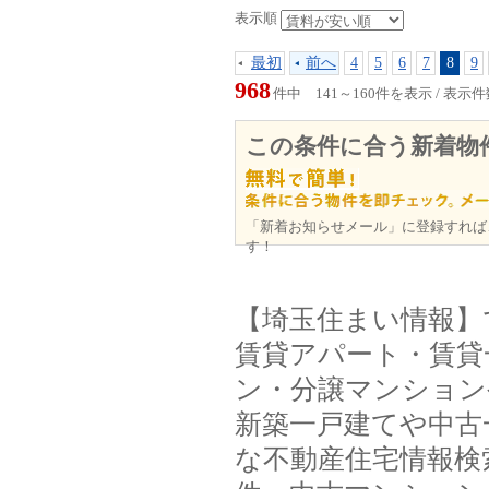
表示順
最初
前へ
4
5
6
7
8
9
968
件中 141～160件を表示 / 表示
この条件に合う新着物
「新着お知らせメール」に登録すれば
す！
【埼玉住まい情報】
賃貸アパート・賃貸
ン・分譲マンション
新築一戸建てや中古
な不動産住宅情報検