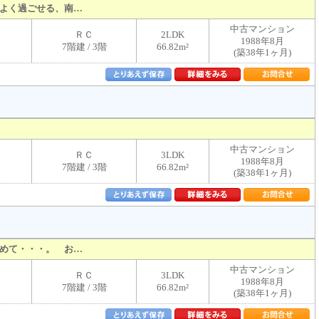
よく過ごせる、南…
中古マンション
ＲＣ
2LDK
1988年8月
7階建 / 3階
66.82m²
(築38年1ヶ月)
中古マンション
ＲＣ
3LDK
1988年8月
7階建 / 3階
66.82m²
(築38年1ヶ月)
めて・・・。 お…
中古マンション
ＲＣ
3LDK
1988年8月
7階建 / 3階
66.82m²
(築38年1ヶ月)