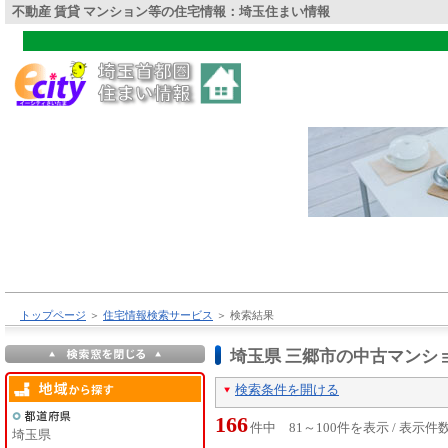
不動産 賃貸 マンション等の住宅情報：埼玉住まい情報
トップページ
＞
住宅情報検索サービス
＞
検索結果
埼玉県 三郷市の中古マンシ
検索条件を開ける
166
件中 81～100件を表示 / 表示件
埼玉県