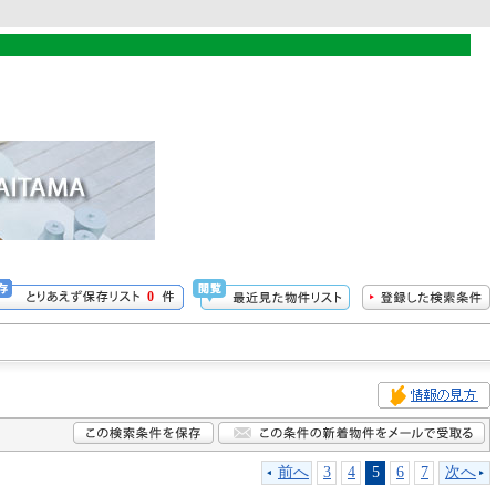
0
前へ
3
4
5
6
7
次へ