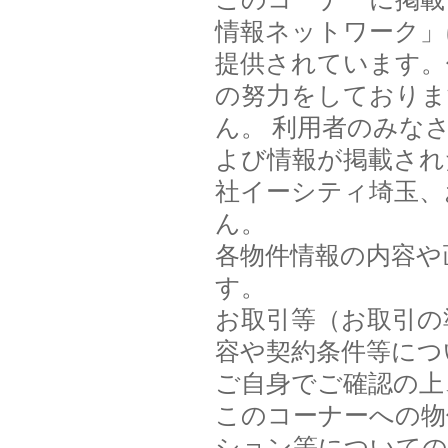
情報ネットワーク」
提供されています。
の努力をしておりま
ん。 利用者のみな
よび情報が掲載され
社イーシティ埼玉、
ん。
各物件情報の内容や
す。
お取引等（お取引の
容や契約条件等につ
ご自身でご確認の上
このコーナーへの物
ション等についての