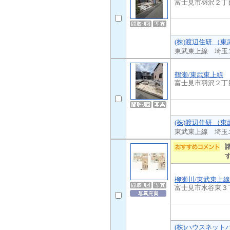
富士見市羽沢２丁
(株)渡辺住研 （東
東武東上線 埼玉
鶴瀬/東武東上線
富士見市羽沢２丁
(株)渡辺住研 （東
東武東上線 埼玉
柳瀬川/東武東上線
富士見市水谷東３
(株)ハウスネット