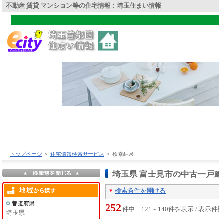
不動産 賃貸 マンション等の住宅情報：埼玉住まい情報
トップページ
＞
住宅情報検索サービス
＞
検索結果
埼玉県 富士見市の中古一戸
検索条件を開ける
252
件中 121～140件を表示 / 表示
埼玉県