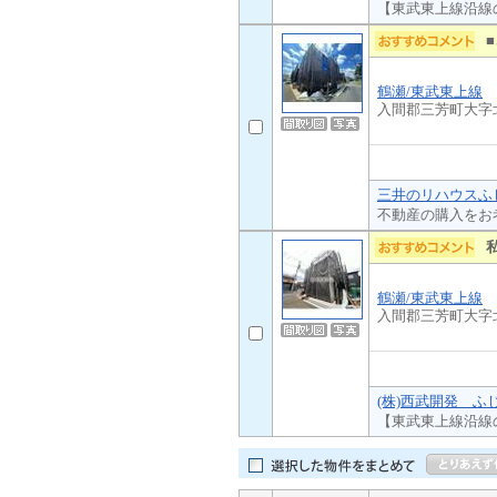
【東武東上線沿線
鶴瀬/東武東上線
入間郡三芳町大字
三井のリハウスふじ
不動産の購入をお
鶴瀬/東武東上線
入間郡三芳町大字
(株)西武開発 ふ
【東武東上線沿線