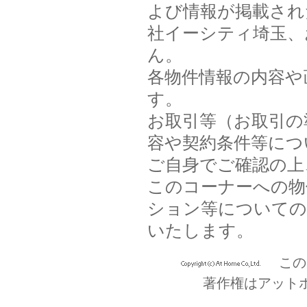
よび情報が掲載され
社イーシティ埼玉、
ん。
各物件情報の内容や
す。
お取引等（お取引の
容や契約条件等につ
ご自身でご確認の上
このコーナーへの物
ション等についての
いたします。
この
著作権はアット