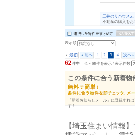
三井のリハウスふじ
不動産の購入をお
表示順
最初
前へ
1
2
3
4
次へ
62
件中 41～60件を表示 / 表示件数
この条件に合う新着物
「新着お知らせメール」に登録すれば
す！
【埼玉住まい情報】