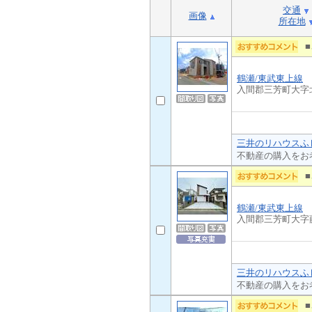
交通
画像
所在地
鶴瀬/東武東上線
入間郡三芳町大字
三井のリハウスふじ
不動産の購入をお
鶴瀬/東武東上線
入間郡三芳町大字
三井のリハウスふじ
不動産の購入をお