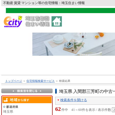
不動産 賃貸 マンション等の住宅情報：埼玉住まい情報
トップページ
＞
住宅情報検索サービス
＞
検索結果
埼玉県 入間郡三芳町の中古
検索条件を開ける
62
件中 41～60件を表示 / 表示件数
埼玉県