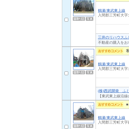
鶴瀬/東武東上線
入間郡三芳町大字
三井のリハウスふじ
不動産の購入をお
鶴瀬/東武東上線
入間郡三芳町大字
(株)西武開発 ふ
【東武東上線沿線
鶴瀬/東武東上線
入間郡三芳町大字