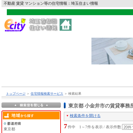
不動産 賃貸 マンション等の住宅情報：埼玉住まい情報
トップページ
＞
住宅情報検索サービス
＞
検索結果
東京都 小金井市の賃貸事務
検索条件を開ける
7
件中 1～7件を表示 / 表示件数
東京都