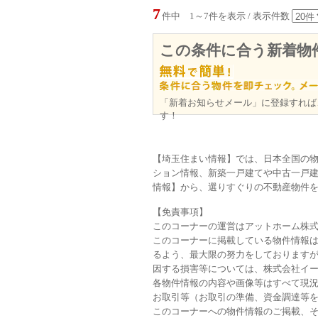
7
件中 1～7件を表示 / 表示件数
この条件に合う新着物
「新着お知らせメール」に登録すれば
す！
【埼玉住まい情報】では、日本全国の
ション情報、新築一戸建てや中古一戸建
情報】から、選りすぐりの不動産物件
【免責事項】
このコーナーの運営はアットホーム株
このコーナーに掲載している物件情報
るよう、最大限の努力をしておりますが
因する損害等については、株式会社イ
各物件情報の内容や画像等はすべて現
お取引等（お取引の準備、資金調達等
このコーナーへの物件情報のご掲載、