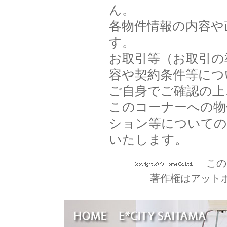
ん。
各物件情報の内容や
す。
お取引等（お取引の
容や契約条件等につ
ご自身でご確認の上
このコーナーへの物
ション等についての
いたします。
この
著作権はアット