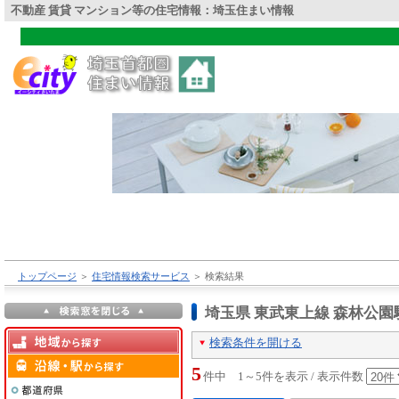
不動産 賃貸 マンション等の住宅情報：埼玉住まい情報
トップページ
＞
住宅情報検索サービス
＞
検索結果
埼玉県 東武東上線 森林公
検索条件を開ける
5
件中 1～5件を表示 / 表示件数