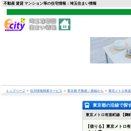
不動産 賃貸 マンション等の住宅情報：埼玉住まい情報
トップページ
＞
住宅情報検索サービス
＞
東京都 不動産／路線から
＞
東京メトロ有楽
東京都の沿線で探
東京メトロ有楽町線 【麹
【借りる】
東京メトロ有