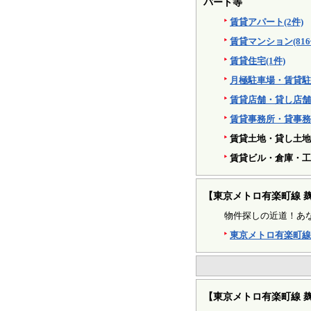
パート等
賃貸アパート(2件)
賃貸マンション(816
賃貸住宅(1件)
月極駐車場・賃貸駐車
賃貸店舗・貸し店舗(1
賃貸事務所・貸事務所
賃貸土地・貸し土地(
賃貸ビル・倉庫・工場
【東京メトロ有楽町線 
物件探しの近道！あ
東京メトロ有楽町線
【東京メトロ有楽町線 