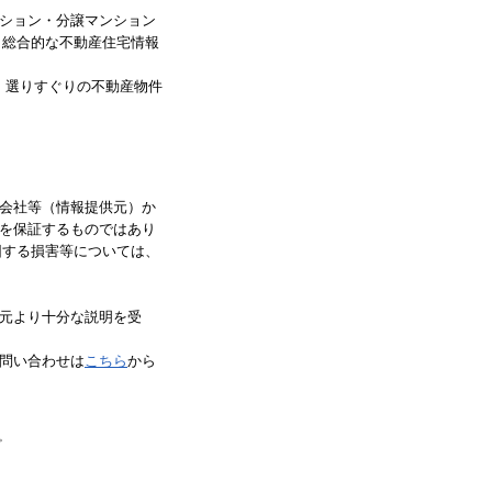
ション・分譲マンション
、総合的な不動産住宅情報
、選りすぐりの不動産物件
会社等（情報提供元）か
を保証するものではあり
因する損害等については、
元より十分な説明を受
問い合わせは
こちら
から
。