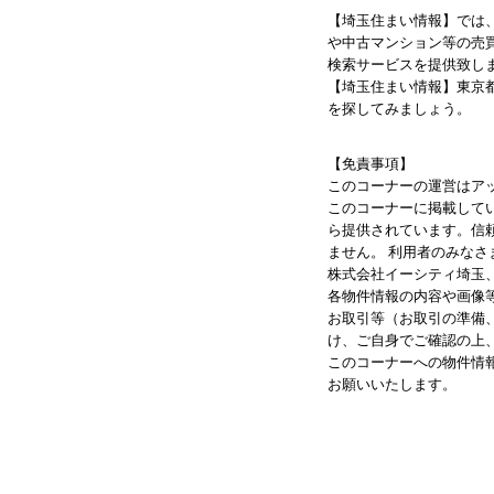
【埼玉住まい情報】では
や中古マンション等の売
検索サービスを提供致し
【埼玉住まい情報】東京
を探してみましょう。
【免責事項】
このコーナーの運営はア
このコーナーに掲載して
ら提供されています。信
ません。 利用者のみな
株式会社イーシティ埼玉
各物件情報の内容や画像
お取引等（お取引の準備
け、ご自身でご確認の上
このコーナーへの物件情
お願いいたします。