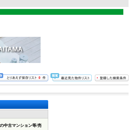
0
の中古マンション等/売