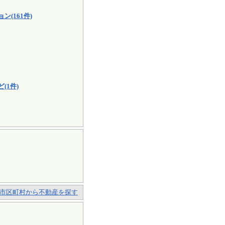
(161件)
(1件)
市区町村から不動産を探す