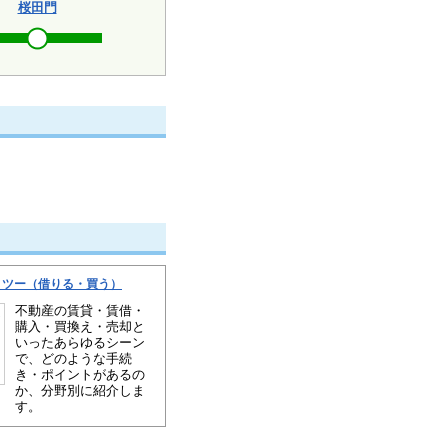
桜田門
・ツー（借りる・買う）
不動産の賃貸・賃借・
購入・買換え・売却と
いったあらゆるシーン
で、どのような手続
き・ポイントがあるの
か、分野別に紹介しま
す。