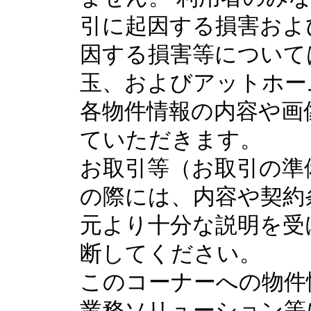
引に起因する損害およ
因する損害等について
玉、およびアットホー
各物件情報の内容や画
ていただきます。
お取引等（お取引の準
の際には、内容や契約
元より十分な説明を受
断してください。
このコーナーへの物件
業務ソリューション等