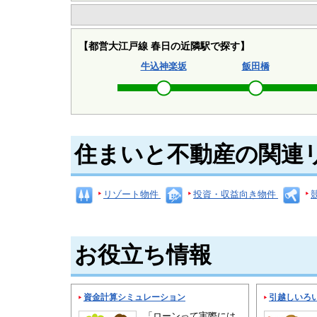
【都営大江戸線 春日の近隣駅で探す】
牛込神楽坂
飯田橋
住まいと不動産の関連
リゾート物件
投資・収益向き物件
お役立ち情報
資金計算シミュレーション
引越しいろ
「ローンって実際には