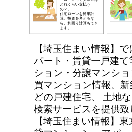
どれくらい支払う
の？」
住宅ローンを簡単計
算。投資を考えるな
ら、利回り計算もでき
ます。
【埼玉住まい情報】で
パート・賃貸一戸建て
ション・分譲マンショ
買マンション情報、新
どの戸建住宅、 土地
検索サービスを提供致
【埼玉住まい情報】東京