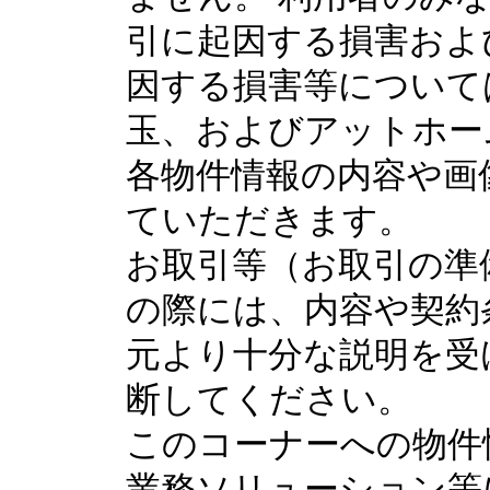
引に起因する損害およ
因する損害等について
玉、およびアットホー
各物件情報の内容や画
ていただきます。
お取引等（お取引の準
の際には、内容や契約
元より十分な説明を受
断してください。
このコーナーへの物件
業務ソリューション等