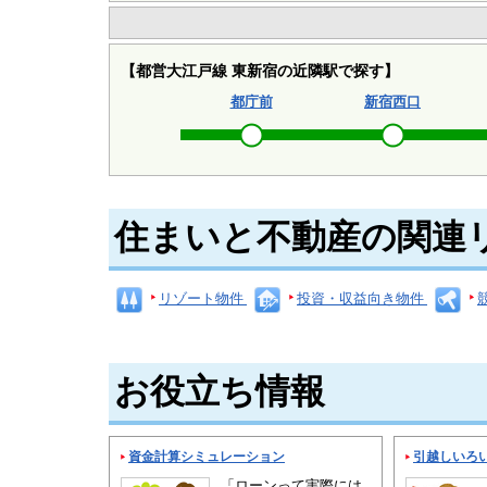
【都営大江戸線 東新宿の近隣駅で探す】
都庁前
新宿西口
住まいと不動産の関連
リゾート物件
投資・収益向き物件
お役立ち情報
資金計算シミュレーション
引越しいろ
「ローンって実際には