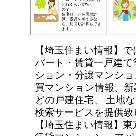
どれくらい支払う
の？」
住宅ローンを簡単計
算。投資を考えるな
ら、利回り計算もでき
ます。
【埼玉住まい情報】で
パート・賃貸一戸建て
ション・分譲マンショ
買マンション情報、新
どの戸建住宅、 土地
検索サービスを提供致
【埼玉住まい情報】東京