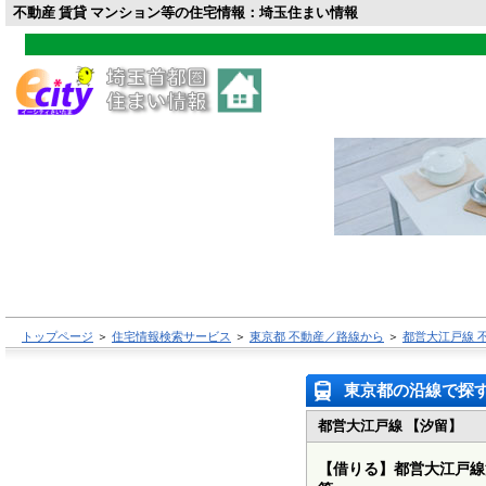
不動産 賃貸 マンション等の住宅情報：埼玉住まい情報
トップページ
＞
住宅情報検索サービス
＞
東京都 不動産／路線から
＞
都営大江戸線 
東京都の沿線で探
都営大江戸線 【汐留】
【借りる】
都営大江戸線