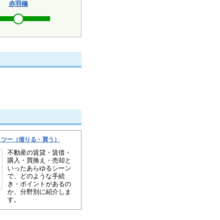
赤羽橋
・ツー（借りる・買う）
不動産の賃貸・賃借・
購入・買換え・売却と
いったあらゆるシーン
で、どのような手続
き・ポイントがあるの
か、分野別に紹介しま
す。