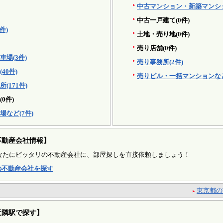
中古マンション・新築マンション
中古一戸建て(0件)
件)
土地・売り地(0件)
売り店舗(0件)
場(3件)
売り事務所(2件)
40件)
売りビル・一括マンションなど
(171件)
0件)
など(7件)
不動産会社情報】
なたにピッタリの不動産会社に、部屋探しを直接依頼しましょう！
の不動産会社を探す
東京都の
近隣駅で探す】