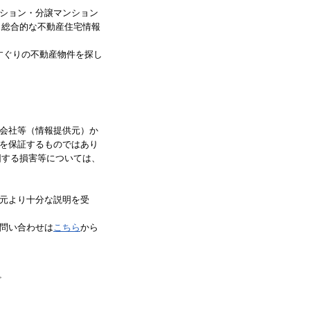
ション・分譲マンション
、総合的な不動産住宅情報
すぐりの不動産物件を探し
会社等（情報提供元）か
を保証するものではあり
因する損害等については、
元より十分な説明を受
問い合わせは
こちら
から
。