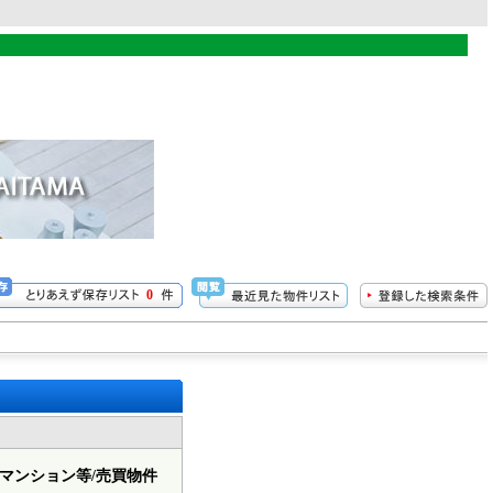
0
マンション等/売買物件