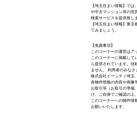
【埼玉住まい情報】では
や中古マンション等の売
検索サービスを提供致し
【埼玉住まい情報】東京
てみましょう。
【免責事項】
このコーナーの運営はア
このコーナーに掲載して
ら提供されています。信
ません。 利用者のみな
株式会社イーシティ埼玉
各物件情報の内容や画像
お取引等（お取引の準備
け、ご自身でご確認の上
このコーナーへの物件情
お願いいたします。