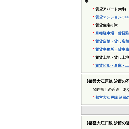
等
賃貸アパート(0件)
賃貸マンション(344
賃貸住宅(0件)
月極駐車場・賃貸駐車
賃貸店舗・貸し店舗(
賃貸事務所・貸事務所
賃貸土地・貸し土地(
賃貸ビル・倉庫・工場
【都営大江戸線 汐留の
物件探しの近道！あ
都営大江戸線 汐留
【都営大江戸線 汐留の