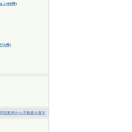
(69件)
(1件)
市区町村から不動産を探す