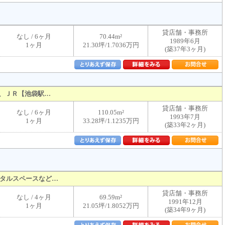
貸店舗・事務所
なし / 6ヶ月
70.44m²
1989年6月
1ヶ月
21.30坪/1.7036万円
(築37年3ヶ月)
、ＪＲ【池袋駅…
貸店舗・事務所
なし / 6ヶ月
110.05m²
1993年7月
1ヶ月
33.28坪/1.1235万円
(築33年2ヶ月)
タルスペースなど…
貸店舗・事務所
なし / 4ヶ月
69.59m²
1991年12月
1ヶ月
21.05坪/1.8052万円
(築34年9ヶ月)