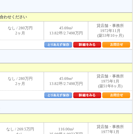
合わせください
貸店舗・事務所
なし / 280万円
45.69m²
1972年11月
2ヶ月
13.82坪/2.7498万円
(築53年10ヶ月)
貸店舗・事務所
なし / 280万円
45.69m²
1975年1月
2ヶ月
13.82坪/2.7498万円
(築51年8ヶ月)
！
貸店舗・事務所
なし / 269.5万円
116.00m²
1977年1月