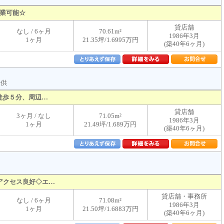
業可能☆
貸店舗
なし / 6ヶ月
70.61m²
1986年3月
1ヶ月
21.35坪/1.6995万円
(築40年6ヶ月)
提供
徒歩５分、周辺…
貸店舗
3ヶ月 / なし
71.05m²
1986年3月
1ヶ月
21.49坪/1.689万円
(築40年6ヶ月)
アクセス良好◇エ…
貸店舗・事務所
なし / 6ヶ月
71.08m²
1986年3月
1ヶ月
21.50坪/1.6883万円
(築40年6ヶ月)