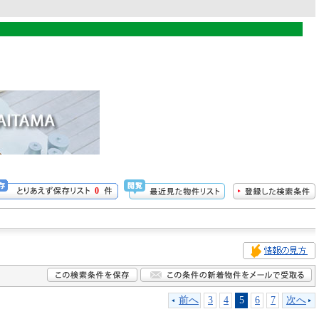
0
前へ
3
4
5
6
7
次へ