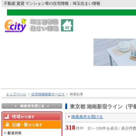
不動産 賃貸 マンション等の住宅情報：埼玉住まい情報
トップページ
＞
住宅情報検索サービス
＞
検索結果
東京都 湘南新宿ライン（宇
検索条件を開ける
318
件中 81～100件を表示 / 表示件