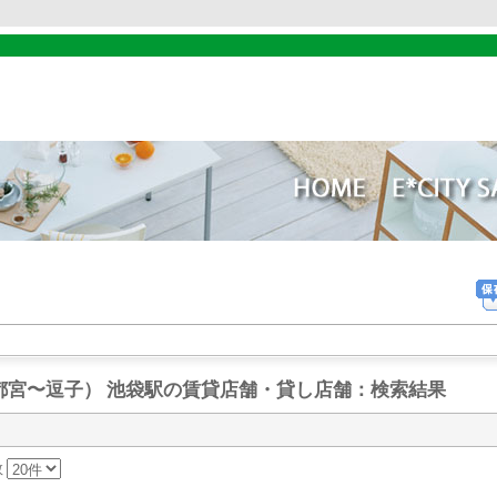
都宮〜逗子） 池袋駅の賃貸店舗・貸し店舗
：検索結果
数