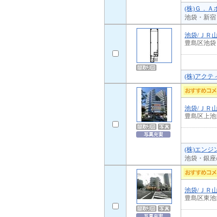
(株)Ｇ．Ａ
池袋・新宿
池袋/ＪＲ
豊島区池袋
(株)アクテ
池袋/ＪＲ
豊島区上池
(株)エン
池袋・銀座
池袋/ＪＲ
豊島区東池