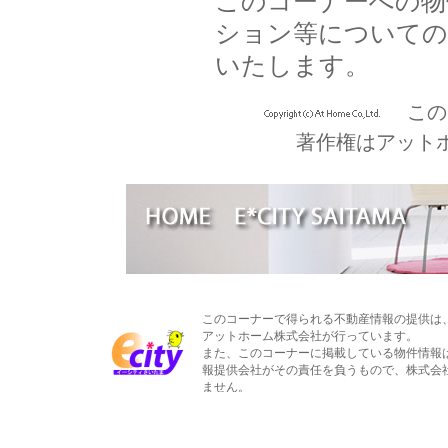
このコーナーへの物
ション等についての
いたします。
この
著作権はアット