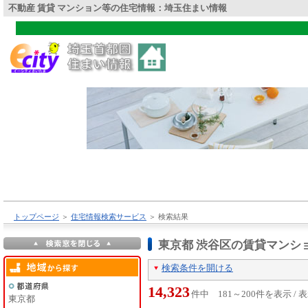
不動産 賃貸 マンション等の住宅情報：埼玉住まい情報
トップページ
＞
住宅情報検索サービス
＞
検索結果
東京都 渋谷区の賃貸マンシ
検索条件を開ける
14,323
件中 181～200件を表示 /
東京都