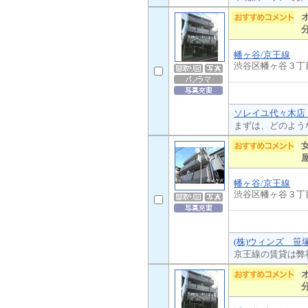
幡ヶ谷/京王線
渋谷区幡ヶ谷３丁
ソレイユ代々木店 
まずは、どのよう
幡ヶ谷/京王線
渋谷区幡ヶ谷３丁
(株)ウィンズ 笹
京王線の賃貸は弊