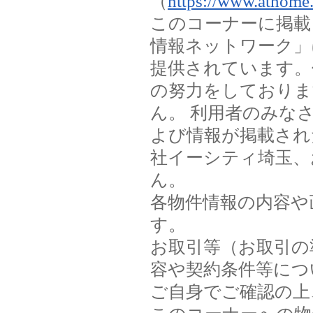
（
https://www.athome.
このコーナーに掲載
情報ネットワーク」
提供されています。
の努力をしておりま
ん。 利用者のみな
よび情報が掲載され
社イーシティ埼玉、
ん。
各物件情報の内容や
す。
お取引等（お取引の
容や契約条件等につ
ご自身でご確認の上